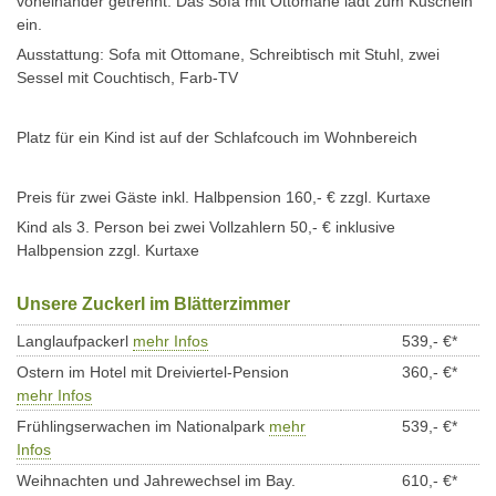
voneinander getrennt. Das Sofa mit Ottomane lädt zum Kuscheln
ein.
Ausstattung: Sofa mit Ottomane, Schreibtisch mit Stuhl, zwei
Sessel mit Couchtisch, Farb-TV
Platz für ein Kind ist auf der Schlafcouch im Wohnbereich
Preis für zwei Gäste inkl. Halbpension 160,- € zzgl. Kurtaxe
Kind als 3. Person bei zwei Vollzahlern 50,- € inklusive
Halbpension zzgl. Kurtaxe
Unsere Zuckerl im Blätterzimmer
Langlaufpackerl
mehr Infos
539,- €*
Ostern im Hotel mit Dreiviertel-Pension
360,- €*
mehr Infos
Frühlingserwachen im Nationalpark
mehr
539,- €*
Infos
Weihnachten und Jahrewechsel im Bay.
610,- €*