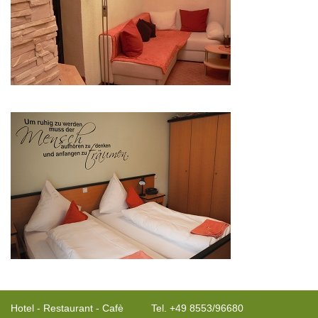
Hotel - Restaurant - Cafè
Tel. +49 8553/96680