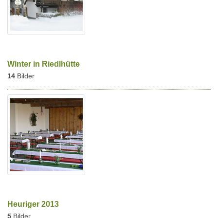
Winter in Riedlhütte
14
Bilder
Heuriger 2013
5
Bilder