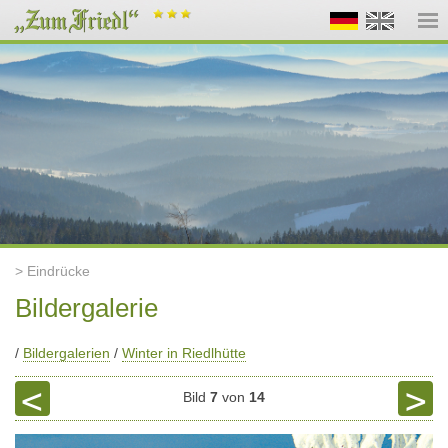
> Eindrücke
Bildergalerie
/
Bildergalerien
/
Winter in Riedlhütte
<
>
Bild
7
von
14